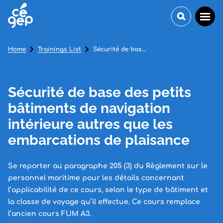
Home
Trainings List
Sécurité de base des petits bâtiments de navigation intérieure autres que les embarcations de plaisance
Sécurité de base des petits
bâtiments de navigation
intérieure autres que les
embarcations de plaisance
Se reporter au paragraphe 205 (3) du Règlement sur le
personnel maritime pour les détails concernant
l’applicabilité de ce cours, selon le type de bâtiment et
la classe de voyage qu’il effectue. Ce cours remplace
l’ancien cours FUM A3.