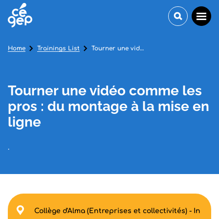
Home
Trainings List
Tourner une vidéo comme les pros : du montage à la mise en ligne
Tourner une vidéo comme les
pros : du montage à la mise en
ligne
.
Collège d'Alma (Entreprises et collectivités) - In