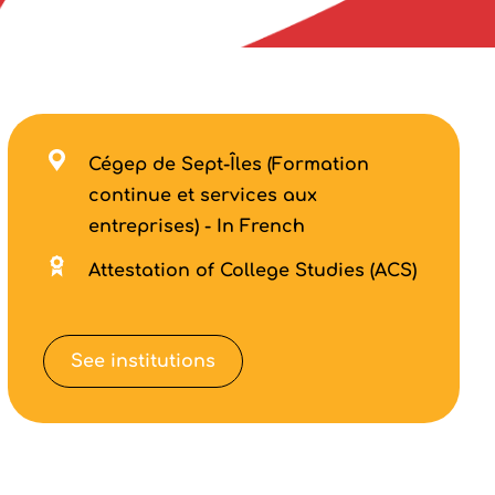
Cégep de Sept-Îles (Formation
continue et services aux
entreprises) - In French
Attestation of College Studies (ACS)
See institutions