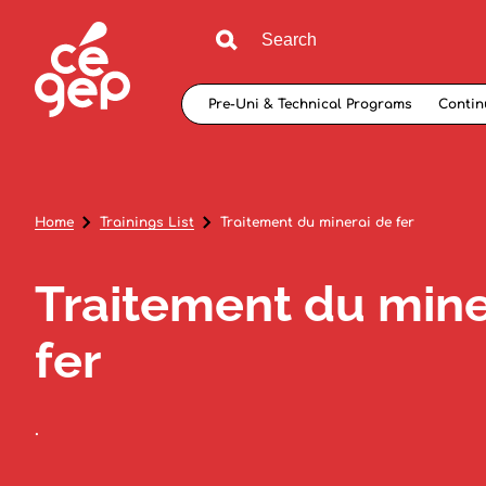
Pre-Uni & Technical Programs
Contin
Home
Trainings List
Traitement du minerai de fer
Traitement du mine
fer
.