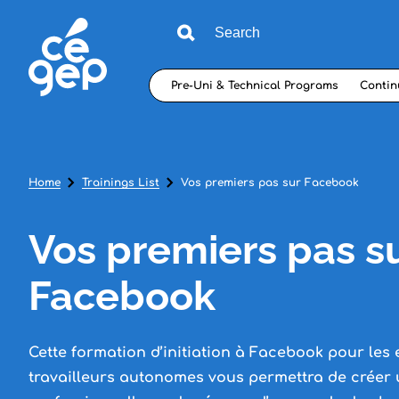
Pre-Uni & Technical Programs
Contin
Home
Trainings List
Vos premiers pas sur Facebook
Vos premiers pas s
Facebook
Cette formation d’initiation à Facebook pour les 
travailleurs autonomes vous permettra de créer