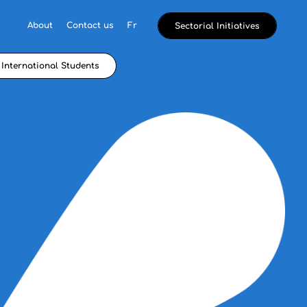
About
Contact us
Fr
Sectorial Initiatives
International Students