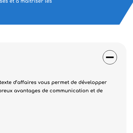
ses et à maîtriser les
ntexte d’affaires vous permet de développer
ombreux avantages de communication et de