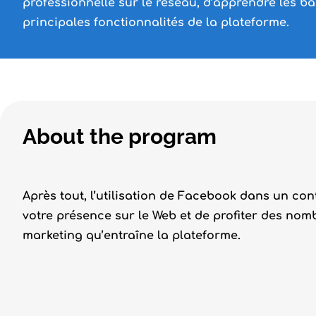
professionnelle sur le réseau, d’apprendre les ba
principales fonctionnalités de la plateforme.
About the program
Après tout, l’utilisation de Facebook dans un co
votre présence sur le Web et de profiter des n
marketing qu’entraîne la plateforme.