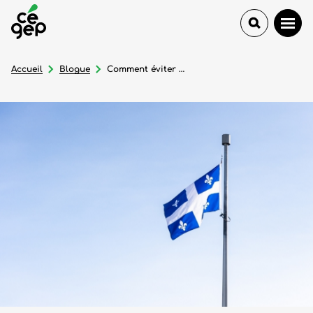
Accueil
Blogue
Comment éviter le choc culturel en arrivant au Québec