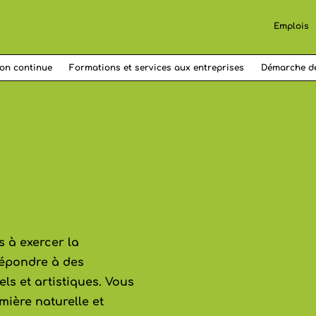
Emplois
on continue
Formations et services aux entreprises
Démarche d
 à exercer la
répondre à des
s et artistiques. Vous
mière naturelle et