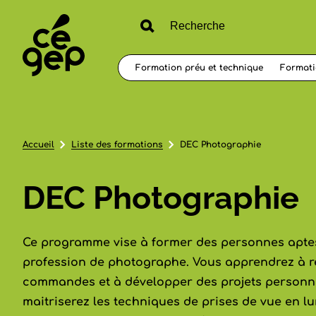
Formation préu et technique
Formati
Accueil
Liste des formations
DEC Photographie
DEC Photographie
Ce programme vise à former des personnes aptes
profession de photographe. Vous apprendrez à 
commandes et à développer des projets personnel
maitriserez les techniques de prises de vue en lu