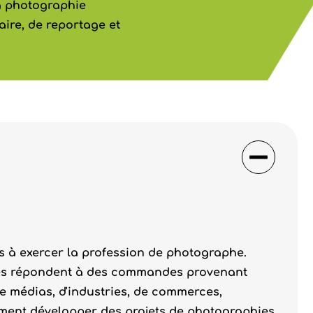
 la photographie
aire, de reportage et
 à exercer la profession de photographe.
phes répondent à des commandes provenant
 médias, d'industries, de commerces,
alement développer des projets de photographies