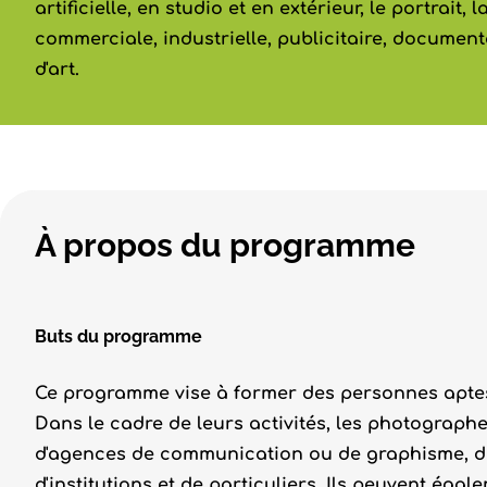
artificielle, en studio et en extérieur, le portrait,
commerciale, industrielle, publicitaire, document
d'art.
À propos du programme
Buts du programme
Ce programme vise à former des personnes aptes
Dans le cadre de leurs activités, les photogra
d'agences de communication ou de graphisme, de
d'institutions et de particuliers. Ils peuvent ég