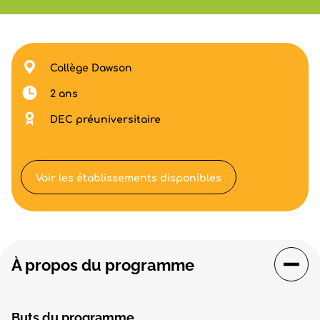
Collège Dawson
2 ans
DEC préuniversitaire
Voir les établissements disponibles
À propos du programme
Buts du programme