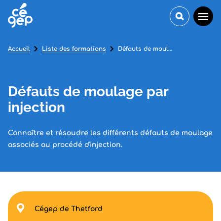
Accueil
Liste des formations
Défauts de moulage par injection
Défauts de moulage par
injection
Connaître et résoudre les différents défauts de moulage
associés au procédé d'injection.
Cégep de Thetford