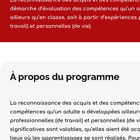
La reconnaissance des acquis et des compétence
démarche d’évaluation des compétences qu’un a
ailleurs qu’en classe, soit à partir d’expériences
travail) et personnelles (de vie).
À propos du programme
La reconnaissance des acquis et des compétence
compétences qu’un adulte a développées ailleurs 
professionnelles (de travail) et personnelles (de 
significatives sont valables, qu’elles aient été a
lieux où les apprentissages se sont réalisés. Pou