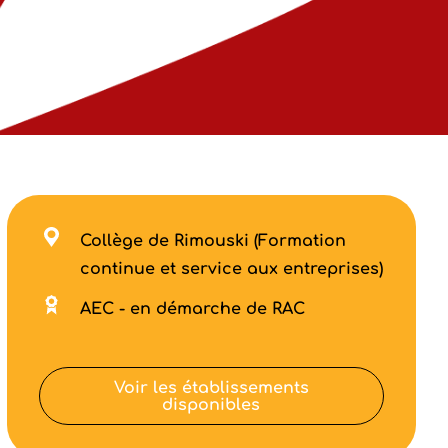
Collège de Rimouski (Formation
continue et service aux entreprises)
AEC - en démarche de RAC
Voir les établissements
disponibles