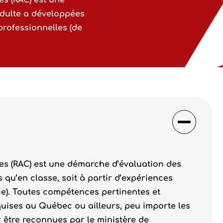
s (RAC) est une
dulte a développées
 professionnelles (de
s (RAC) est une démarche d’évaluation des
qu’en classe, soit à partir d’expériences
vie). Toutes compétences pertinentes et
cquises au Québec ou ailleurs, peu importe les
r être reconnues par le ministère de