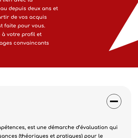
 lien avec la
eau depuis deux ans et
rtir de vos acquis
t faite pour vous.
à votre profil et
tages convaincants
pétences, est une démarche d’évaluation qui
sances (théoriques et pratiques) pour le