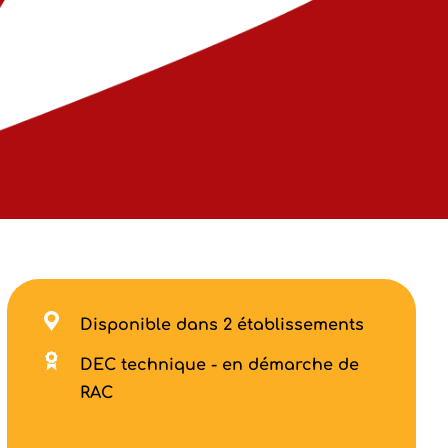
Disponible dans 2 établissements
DEC technique - en démarche de
RAC