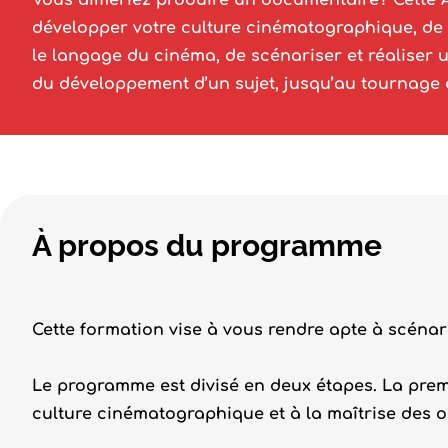
Vous aimeriez produire un documentaire? Cette 
développer votre culture cinématographique, de m
le langage du cinéma, de scénariser et réaliser 
du développement d’un sujet, jusqu’au tournage 
À propos du programme
Cette formation vise à vous rendre apte à scénar
Le programme est divisé en deux étapes. La premi
culture cinématographique et à la maîtrise des o