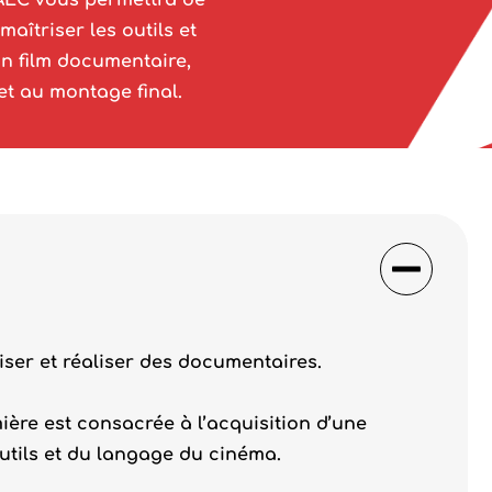
AEC vous permettra de
aîtriser les outils et
un film documentaire,
et au montage final.
iser et réaliser des documentaires.
ère est consacrée à l’acquisition d’une
utils et du langage du cinéma.