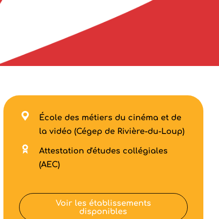
École des métiers du cinéma et de
la vidéo (Cégep de Rivière-du-Loup)
Attestation d'études collégiales
(AEC)
Voir les établissements
disponibles