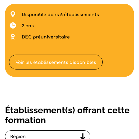
Disponible dans 6 établissements
2 ans
DEC préuniversitaire
Voir les établissements disponibles
Établissement(s) offrant cette
formation
Région