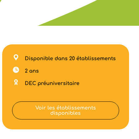
Disponible dans 20 établissements
2 ans
DEC préuniversitaire
Voir les établissements
disponibles