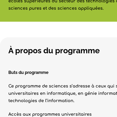
écoles supérieures du secteur des technologies d
sciences pures et des sciences appliquées.
À propos du programme
Buts du programme
Ce programme de sciences s’adresse à ceux qui 
universitaires en informatique, en génie informa
technologies de l’information.
Accès aux programmes universitaires