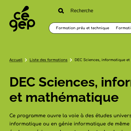
Formation préu et technique
Formati
Accueil
Liste des formations
DEC Sciences, informatique e
DEC Sciences, info
et mathématique
Ce programme ouvre la voie à des études univers
informatique ou en génie informatique de même 