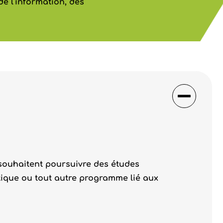
e l'information, des
souhaitent poursuivre des études
tique ou tout autre programme lié aux