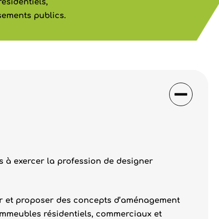
ésidentiels,
sements publics.
 à exercer la profession de designer
er et proposer des concepts d’aménagement
 immeubles résidentiels, commerciaux et