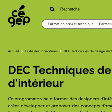
Formation préu et technique
Formati
Accueil
Liste des formations
DEC Techniques de design d'in
DEC Techniques de
d'intérieur
Ce programme vise à former des designers d'inté
créer, développer et proposer des concepts d'am