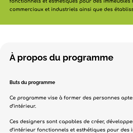
fonctionnels et esthétiques pour des immeubles r
commerciaux et industriels ainsi que des établis
À propos du programme
Buts du programme
Ce programme vise à former des personnes aptes
d’intérieur.
Ces designers sont capables de créer, développ
d’intérieur fonctionnels et esthétiques pour des