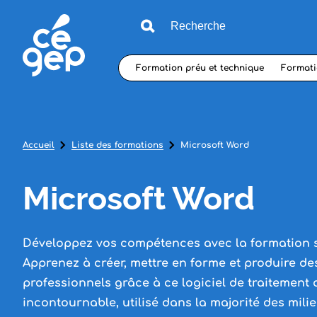
Formation préu et technique
Formati
Accueil
Liste des formations
Microsoft Word
Microsoft Word
Développez vos compétences avec la formation s
Apprenez à créer, mettre en forme et produire d
professionnels grâce à ce logiciel de traitement 
incontournable, utilisé dans la majorité des milie